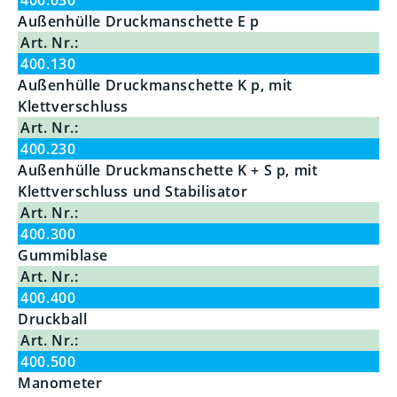
Außenhülle Druckmanschette E p
Art. Nr.:
400.130
Außenhülle Druckmanschette K p, mit
Klettverschluss
Art. Nr.:
400.230
Außenhülle Druckmanschette K + S p, mit
Klettverschluss und Stabilisator
Art. Nr.:
400.300
Gummiblase
Art. Nr.:
400.400
Druckball
Art. Nr.:
400.500
Manometer