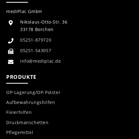
mediPlac GmbH
Nikolaus-Otto-Str. 36
33178 Borchen
05251-879720
05251-543057
info@mediplac.de
PRODUKTE
OP-Lagerung/OP-Polster
Aufbewahrungshilfen
Fixierhilfen
Druckmanschetten
Pflegemittel