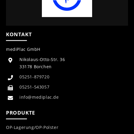
KONTAKT
mediPlac GmbH
Nikolaus-Otto-Str. 36
33178 Borchen
05251-879720
05251-543057
info@mediplac.de
PRODUKTE
OP-Lagerung/OP-Polster