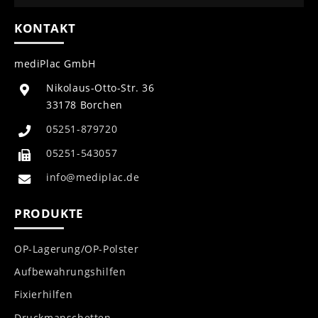
KONTAKT
mediPlac GmbH
Nikolaus-Otto-Str. 36
33178 Borchen
05251-879720
05251-543057
info@mediplac.de
PRODUKTE
OP-Lagerung/OP-Polster
Aufbewahrungshilfen
Fixierhilfen
Druckmanschetten