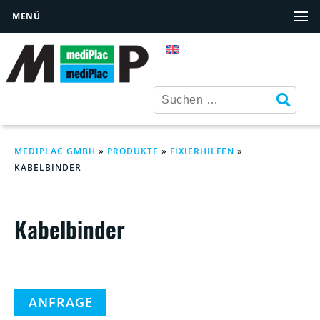
MENÜ
MEDIPLAC GMBH
»
PRODUKTE
»
FIXIERHILFEN
»
KABELBINDER
Kabelbinder
ANFRAGE