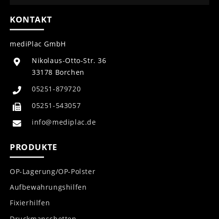
KONTAKT
mediPlac GmbH
Nikolaus-Otto-Str. 36
33178 Borchen
05251-879720
05251-543057
info@mediplac.de
PRODUKTE
OP-Lagerung/OP-Polster
Aufbewahrungshilfen
Fixierhilfen
Druckmanschetten