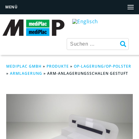
MENÜ
MEDIPLAC GMBH
»
PRODUKTE
»
OP-LAGERUNG/OP-POLSTER
»
ARMLAGERUNG
»
ARM-ANLAGERUNGSSCHALEN GESTUFT