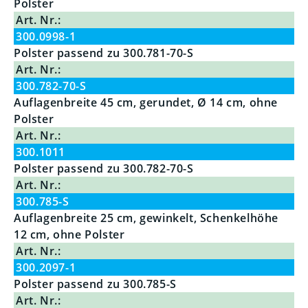
Polster
Art. Nr.:
300.0998-1
Polster passend zu 300.781-70-S
Art. Nr.:
300.782-70-S
Auflagenbreite 45 cm, gerundet, Ø 14 cm, ohne
Polster
Art. Nr.:
300.1011
Polster passend zu 300.782-70-S
Art. Nr.:
300.785-S
Auflagenbreite 25 cm, gewinkelt, Schenkelhöhe
12 cm, ohne Polster
Art. Nr.:
300.2097-1
Polster passend zu 300.785-S
Art. Nr.: