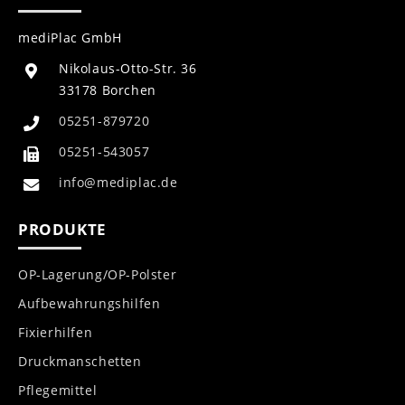
mediPlac GmbH
Nikolaus-Otto-Str. 36
33178 Borchen
05251-879720
05251-543057
info@mediplac.de
PRODUKTE
OP-Lagerung/OP-Polster
Aufbewahrungshilfen
Fixierhilfen
Druckmanschetten
Pflegemittel