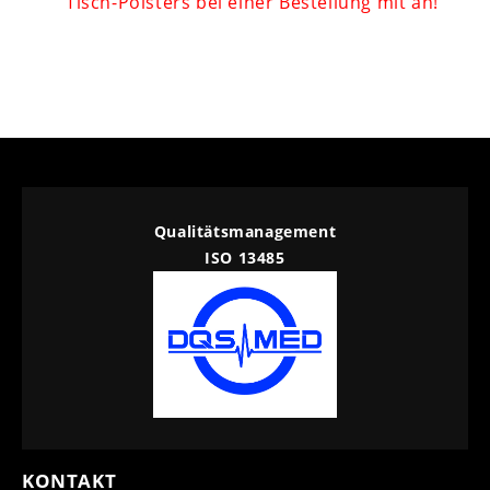
Tisch-Polsters bei einer Bestellung mit an!
Qualitätsmanagement
ISO 13485
KONTAKT