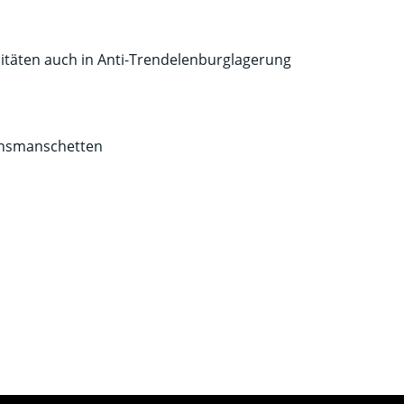
täten auch in Anti-Trendelenburglagerung
onsmanschetten