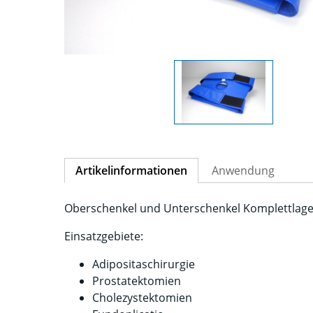
Artikelinformationen
Anwendung
Oberschenkel und Unterschenkel Komplettlager
Einsatzgebiete:
Adipositaschirurgie
Prostatektomien
Cholezystektomien