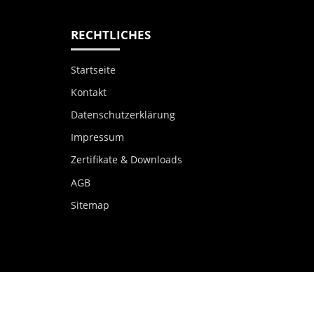
RECHTLICHES
Startseite
Kontakt
Datenschutzerklärung
Impressum
Zertifikate & Downloads
AGB
Sitemap