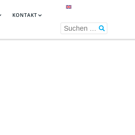
KONTAKT
TE