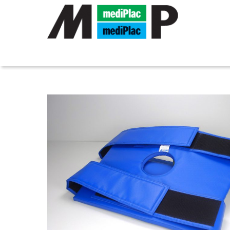
MEDIPLAC GMBH
»
PRODUKTE
»
OP-LAGERUNG/OP-P