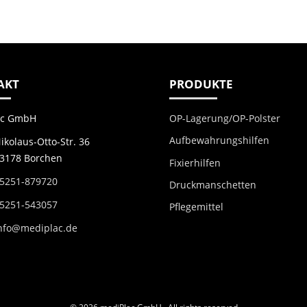
AKT
PRODUKTE
OP-Lagerung/OP-Polster
ac GmbH
Aufbewahrungshilfen
ikolaus-Otto-Str. 36
3178 Borchen
Fixierhilfen
5251-879720
Druckmanschetten
5251-543057
Pflegemittel
nfo@mediplac.de