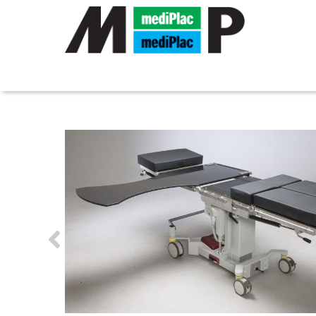
MEDIPLAC GMBH
»
PRODUKTE
»
OP-TISCH ZUBEHÖR