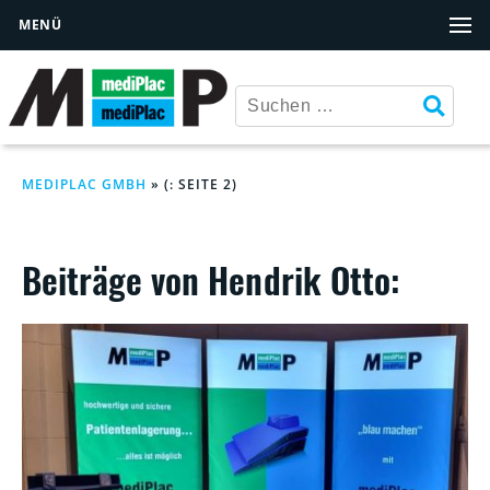
MENÜ
MEDIPLAC GMBH
» (: SEITE 2)
Beiträge von Hendrik Otto: