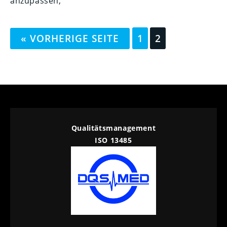
anzupassen,
« VORHERIGE SEITE
1
2
Qualitätsmanagement
ISO 13485