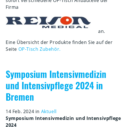
sofort verschiedene OP-Tisch Anbauteile der
Firma
an.
Eine Übersicht der Produkte finden Sie auf der
Seite
OP-Tisch Zubehör.
Symposium Intensivmedizin
und Intensivpflege 2024 in
Bremen
14 Feb. 2024 in
Aktuell
Symposium Intensivmedizin und Intensivpflege
2024