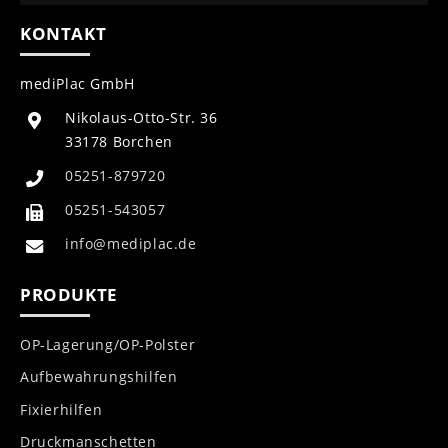
KONTAKT
mediPlac GmbH
Nikolaus-Otto-Str. 36
33178 Borchen
05251-879720
05251-543057
info@mediplac.de
PRODUKTE
OP-Lagerung/OP-Polster
Aufbewahrungshilfen
Fixierhilfen
Druckmanschetten