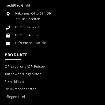
mediPlac GmbH
Nikolaus-Otto-Str. 36
33178 Borchen
05251-879720
05251-543057
info@mediplac.de
PRODUKTE
OP-Lagerung/OP-Polster
Aufbewahrungshilfen
Fixierhilfen
Druckmanschetten
Pflegemittel