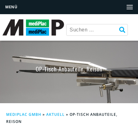
MENÜ
OP-Tisch Anbauteile, Reison
MEDIPLAC GMBH
»
AKTUELL
»
OP-TISCH ANBAUTEILE,
REISON