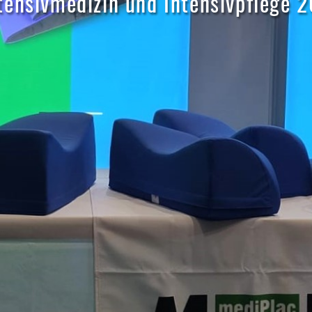
ensivmedizin und Intensivpflege 