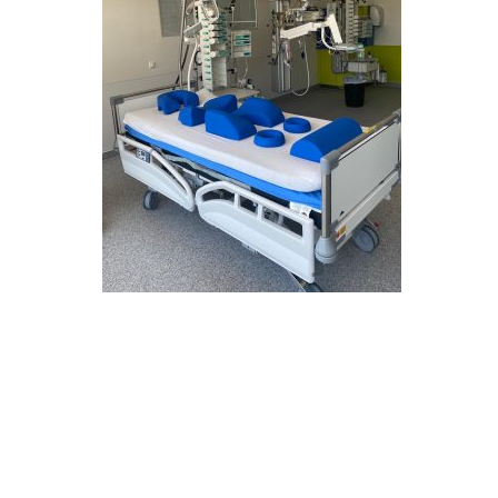
#mediPlac, #Bremen, #Patientenlagerung