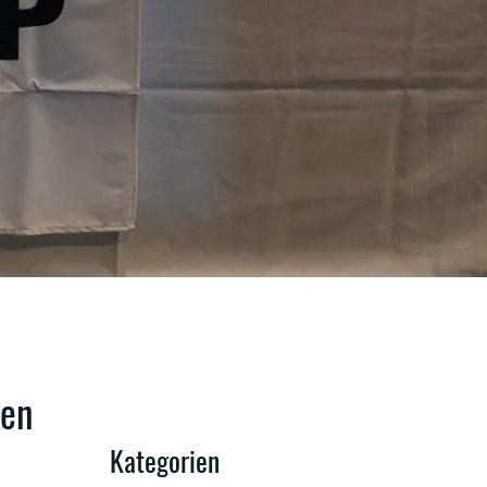
men
Kategorien