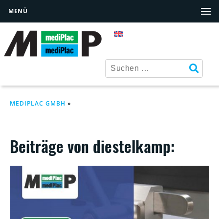
MENÜ
MEDIPLAC GMBH
»
Beiträge von diestelkamp: