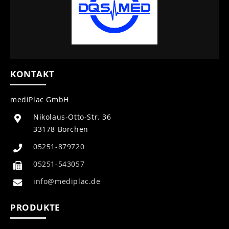
KONTAKT
mediPlac GmbH
Nikolaus-Otto-Str. 36
33178 Borchen
05251-879720
05251-543057
info@mediplac.de
PRODUKTE