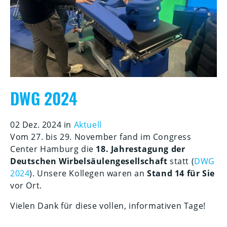
DWG 2024
02 Dez. 2024 in
Aktuell
Vom 27. bis 29. November fand im Congress
Center Hamburg die
18. Jahrestagung der
Deutschen Wirbelsäulengesellschaft
statt (
DWG
2024
). Unsere Kollegen waren an
Stand 14 für Sie
vor Ort.
Vielen Dank für diese vollen, informativen Tage!