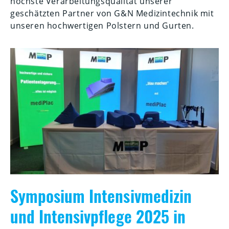
höchste Verarbeitungsqualität unserer
geschätzten Partner von G&N Medizintechnik mit
unseren hochwertigen Polstern und Gurten.
Symposium Intensivmedizin
und Intensivpflege 2025 in