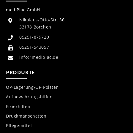
mediPlac GmbH
Nikolaus-Otto-Str. 36
33178 Borchen
05251-879720
05251-543057
info@mediplac.de
PRODUKTE
OP-Lagerung/OP-Polster
Aufbewahrungshilfen
Fixierhilfen
Druckmanschetten
Pflegemittel