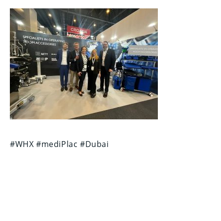
#WHX #mediPlac #Dubai