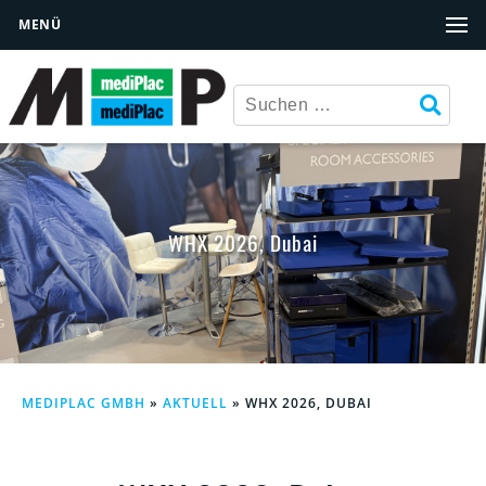
MENÜ
WHX 2026, Dubai
MEDIPLAC GMBH
»
AKTUELL
»
WHX 2026, DUBAI