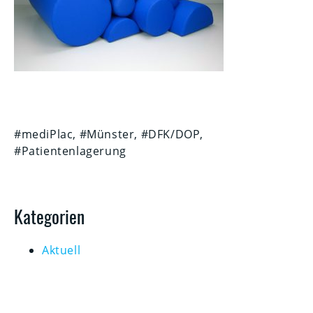
#mediPlac, #Münster, #DFK/DOP,
#Patientenlagerung
Kategorien
Aktuell