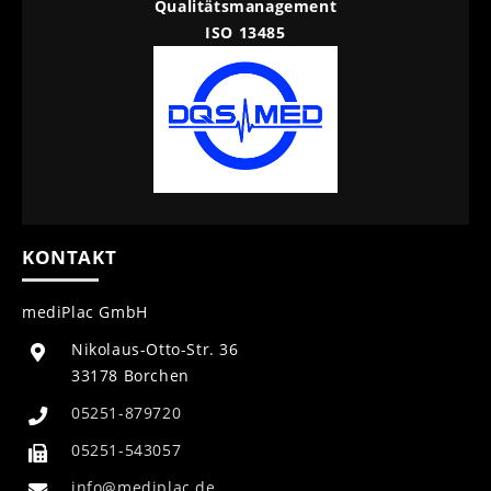
Qualitätsmanagement
ISO 13485
KONTAKT
mediPlac GmbH
Nikolaus-Otto-Str. 36
33178 Borchen
05251-879720
05251-543057
info@mediplac.de